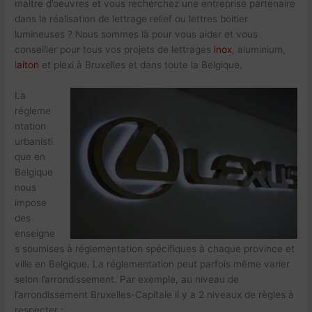
maitre d’oeuvres et vous recherchez une entreprise partenaire
dans la réalisation de lettrage relief ou lettres boitier
lumineuses ? Nous sommes là pour vous aider et vous
conseiller pour tous vos projets de lettrages
inox
, aluminium,
l
aiton
et plexi à Bruxelles et dans toute la Belgique.
La
régleme
ntation
urbanisti
que en
Belgique
nous
impose
des
enseigne
s soumises à réglementation spécifiques à chaque province et
ville en Belgique. La réglementation peut parfois même varier
selon l’arrondissement. Par exemple, au niveau de
l’arrondissement Bruxelles-Capitale il y a 2 niveaux de règles à
respecter :