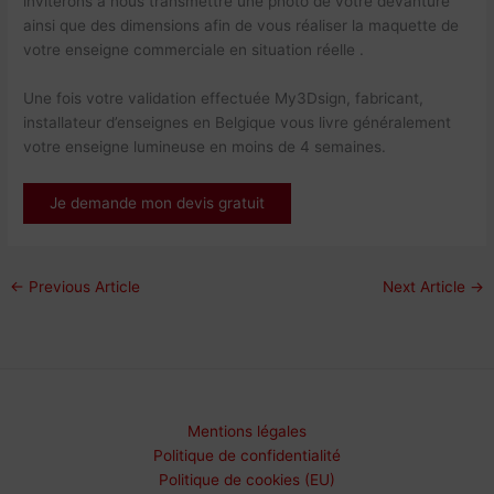
inviterons a nous transmettre une photo de votre devanture
ainsi que des dimensions afin de vous réaliser la maquette de
votre enseigne commerciale en situation réelle .
Une fois votre validation effectuée My3Dsign, fabricant,
installateur d’enseignes en Belgique vous livre généralement
votre enseigne lumineuse en moins de 4 semaines.
Je demande mon devis gratuit
←
Previous Article
Next Article
→
Mentions légales
Politique de confidentialité
Politique de cookies (EU)