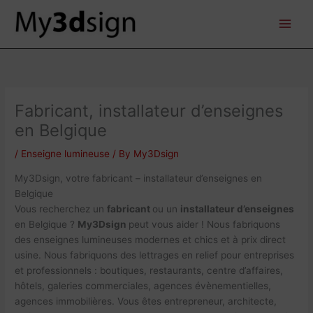
Skip
to
content
Fabricant, installateur d’enseignes
en Belgique
/
Enseigne lumineuse
/ By
My3Dsign
My3Dsign, votre fabricant – installateur d’enseignes en
Belgique
Vous recherchez un
fabricant
ou un
installateur d’enseignes
en Belgique ?
My3Dsign
peut vous aider ! Nous fabriquons
des enseignes lumineuses modernes et chics et à prix direct
usine. Nous fabriquons des lettrages en relief pour entreprises
et professionnels : boutiques, restaurants, centre d’affaires,
hôtels, galeries commerciales, agences évènementielles,
agences immobilières. Vous êtes entrepreneur, architecte,